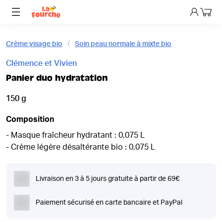
Mon p
Crème visage bio
Soin peau normale à mixte bio
Clémence et Vivien
Panier duo hydratation
150 g
Composition
- Masque fraîcheur hydratant : 0,075 L
- Crème légère désaltérante bio : 0,075 L
Livraison en 3 à 5 jours gratuite à partir de 69€
Paiement sécurisé en carte bancaire et PayPal