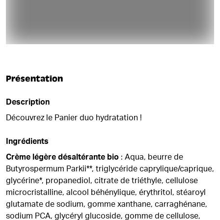
Présentation
Description
Découvrez le Panier duo hydratation !
Ingrédients
Crème légère désaltérante bio
: Aqua, beurre de
Butyrospermum Parkii**, triglycéride caprylique/caprique,
glycérine*, propanediol, citrate de triéthyle, cellulose
microcristalline, alcool béhénylique, érythritol, stéaroyl
glutamate de sodium, gomme xanthane, carraghénane,
sodium PCA, glycéryl glucoside, gomme de cellulose,