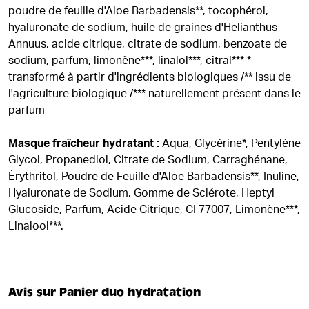
poudre de feuille d'Aloe Barbadensis**, tocophérol,
hyaluronate de sodium, huile de graines d'Helianthus
Annuus, acide citrique, citrate de sodium, benzoate de
sodium, parfum, limonène***, linalol***, citral*** *
transformé à partir d'ingrédients biologiques /** issu de
l'agriculture biologique /*** naturellement présent dans le
parfum
Masque fraîcheur hydratant :
Aqua, Glycérine*, Pentylène
Glycol, Propanediol, Citrate de Sodium, Carraghénane,
Érythritol, Poudre de Feuille d'Aloe Barbadensis**, Inuline,
Hyaluronate de Sodium, Gomme de Sclérote, Heptyl
Glucoside, Parfum, Acide Citrique, CI 77007, Limonène***,
Linalool***.
Avis sur Panier duo hydratation