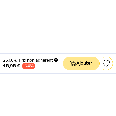
Ancien prix
25,08 €
Prix non adhérent
Ajouter
18,98 €
-24%
NEWSLETTER
Actus & mots doux
Ok