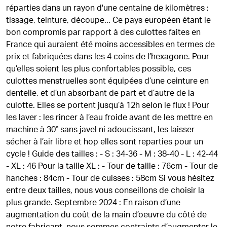
réparties dans un rayon d'une centaine de kilomètres :
tissage, teinture, découpe... Ce pays européen étant le
bon compromis par rapport à des culottes faites en
France qui auraient été moins accessibles en termes de
prix et fabriquées dans les 4 coins de l’hexagone. Pour
qu’elles soient les plus confortables possible, ces
culottes menstruelles sont équipées d’une ceinture en
dentelle, et d’un absorbant de part et d’autre de la
culotte. Elles se portent jusqu’à 12h selon le flux ! Pour
les laver : les rincer à l’eau froide avant de les mettre en
machine à 30° sans javel ni adoucissant, les laisser
sécher à l’air libre et hop elles sont reparties pour un
cycle ! Guide des tailles : - S : 34-36 - M : 38-40 - L : 42-44
- XL : 46 Pour la taille XL : - Tour de taille : 76cm - Tour de
hanches : 84cm - Tour de cuisses : 58cm Si vous hésitez
entre deux tailles, nous vous conseillons de choisir la
plus grande. Septembre 2024 : En raison d’une
augmentation du coût de la main d’oeuvre du côté de