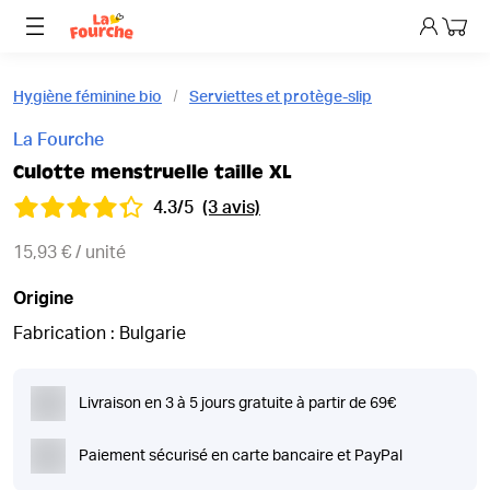
Mon p
Hygiène féminine bio
Serviettes et protège-slip
La Fourche
Culotte menstruelle taille XL
4.3/5
(3 avis)
15,93 € / unité
Origine
Fabrication : Bulgarie
Livraison en 3 à 5 jours gratuite à partir de 69€
Paiement sécurisé en carte bancaire et PayPal