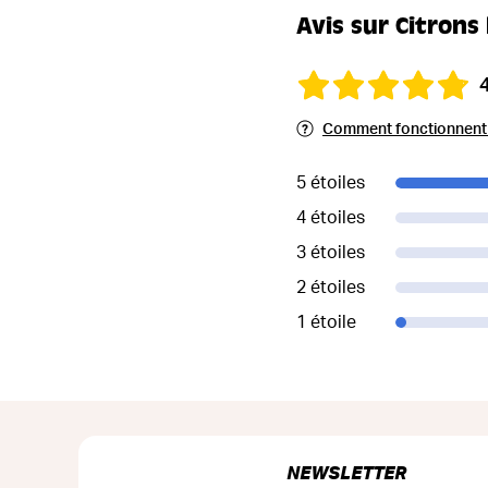
Avis sur Citrons 
Comment fonctionnent l
5 étoiles
4 étoiles
3 étoiles
2 étoiles
1 étoile
NEWSLETTER