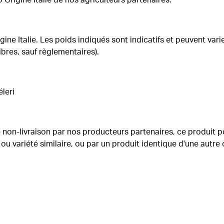
gine Italie. Les poids indiqués sont indicatifs et peuvent var
libres, sauf règlementaires).
leri
 non-livraison par nos producteurs partenaires, ce produit p
ou variété similaire, ou par un produit identique d'une autre or