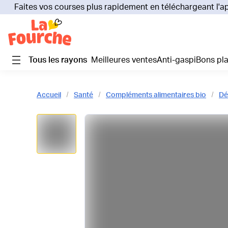
Faites vos courses plus rapidement en téléchargeant l'a
Tous les rayons
Meilleures ventes
Anti-gaspi
Bons pl
Accueil
Santé
Compléments alimentaires bio
Dé