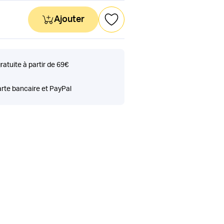
Ajouter
gratuite à partir de 69€
rte bancaire et PayPal