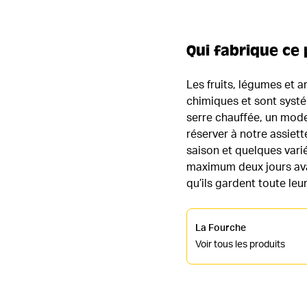
Qui fabrique ce 
Les fruits, légumes et 
chimiques et sont systé
serre chauffée, un mode
réserver à notre assiet
saison et quelques vari
maximum deux jours avan
qu’ils gardent toute leur
La Fourche
Voir tous les produits