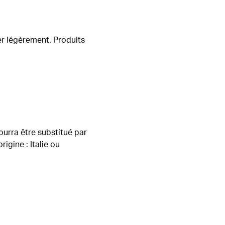
ier légèrement. Produits
ourra être substitué par
igine : Italie ou