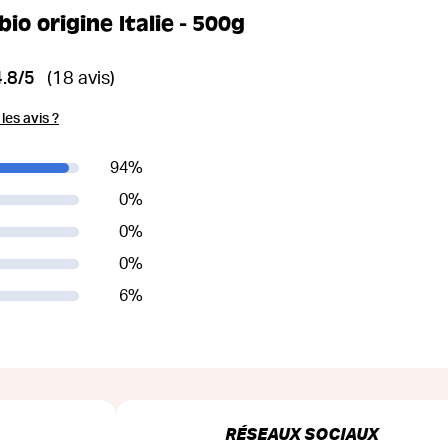
bio origine Italie - 500g
4.8/5
(18 avis)
es avis ?
94
%
0
%
0
%
0
%
6
%
RÉSEAUX SOCIAUX