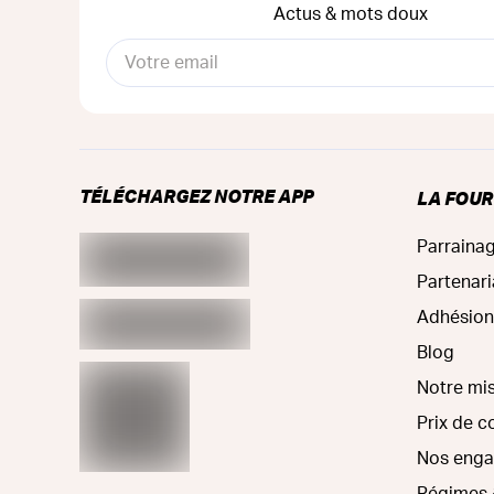
Actus & mots doux
TÉLÉCHARGEZ NOTRE APP
LA FOU
Parraina
Partenari
Adhésion
Blog
Notre mi
Prix de 
Nos eng
Régimes 