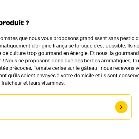
produit ?
aromates que nous vous proposons grandissent sans pesticid
matiquement d’origine française lorsque c’est possible. Ils 
 de culture trop gourmand en énergie. Et nous, la gourmandi
te ! Nous ne proposons donc que des herbes aromatiques, fru
étés précoces. Tomate cerise sur le gâteau : nous recevons v
t qu’ils soient envoyés à votre domicile et ils sont conserv
 fraîcheur et leurs vitamines.