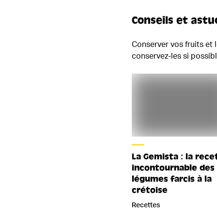
Conseils et astu
Conserver vos fruits et l
conservez-les si possib
La Gemista : la rece
incontournable des
légumes farcis à la
crétoise
Recettes