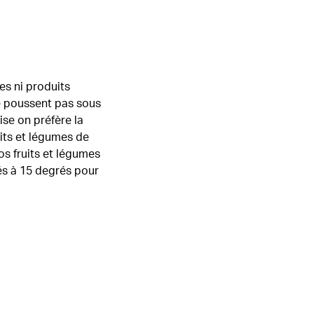
es ni produits
ne poussent pas sous
se on préfère la
its et légumes de
os fruits et légumes
és à 15 degrés pour