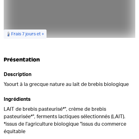
Frais 7 jours et +
DE RETOUR BIENTÔT !
Présentation
Description
Yaourt à la grecque nature au lait de brebis biologique
Ingrédients
LAIT de brebis pasteurisé*°, crème de brebis
pasteurisée*°, ferments lactiques sélectionnés (LAIT).
*issus de l'agriculture biologique °issus du commerce
équitable