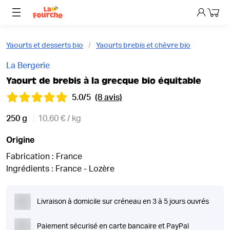
Mon p
Yaourts et desserts bio
Yaourts brebis et chèvre bio
La Bergerie
Yaourt de brebis à la grecque bio équitable
5.0/5
(8 avis)
250 g
10,60 € / kg
Origine
Fabrication : France
Ingrédients : France - Lozère
Livraison à domicile sur créneau en 3 à 5 jours ouvrés
Paiement sécurisé en carte bancaire et PayPal