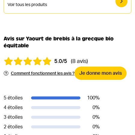
Voir tous les produits
Avis sur Yaourt de brebis à la grecque bio
équitable
5.0/5
(8 avis)
Je donne mon avis
Comment fonctionnent les avis ?
5 étoiles
100
%
4 étoiles
0
%
3 étoiles
0
%
2 étoiles
0
%