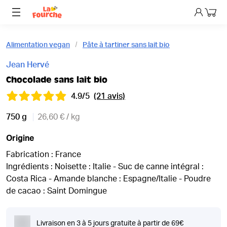
Mon p
Alimentation vegan
Pâte à tartiner sans lait bio
Jean Hervé
Chocolade sans lait bio
4.9/5
(21 avis)
750 g
26,60 € / kg
Origine
Fabrication : France
Ingrédients : Noisette : Italie - Suc de canne intégral :
Costa Rica - Amande blanche : Espagne/Italie - Poudre
de cacao : Saint Domingue
Livraison en 3 à 5 jours gratuite à partir de 69€