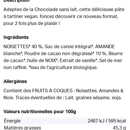
Description
Adeptes de la Chocolade sans lait, cette délicieuse pâte
à tartiner vegan, foncez découvrir ce nouveau format,
pour 2 fois plus de plaisir !
Ingrédients
NOISETTES* 40 %, Suc de canne intégral*, AMANDE
blanche*, Poudre de cacao non dégraissé* 10 %, Beurre
de cacao*, huile de NOIX*, Extrait de vanille*, Sel de mer
non raffiné. *Issu de l'agriculture biologique.
Allergènes
Contient des FRUITS A COQUES : Noisettes, Amandes &
Noix. Traces éventuelles de : Lait, graines sésame, soja.
Valeurs nutritionnelles pour 100g
Énergie
2467 kJ / 595 kcal
Matières grasses
45,3 g