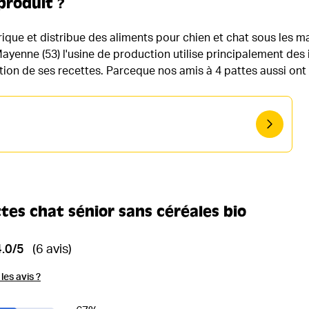
produit ?
ique et distribue des aliments pour chien et chat sous les 
ayenne (53) l'usine de production utilise principalement des 
ion de ses recettes. Parceque nos amis à 4 pattes aussi ont le
tes chat sénior sans céréales bio
4.0/5
(6 avis)
es avis ?