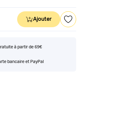
Ajouter
gratuite à partir de 69€
rte bancaire et PayPal