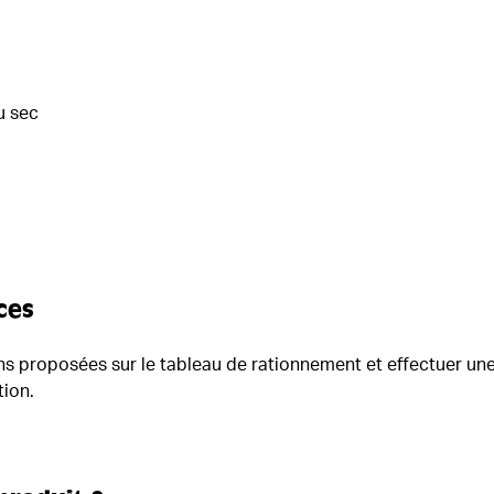
u sec
ces
ons proposées sur le tableau de rationnement et effectuer une
ion.