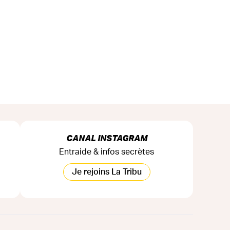
CANAL INSTAGRAM
Entraide & infos secrètes
Je rejoins La Tribu