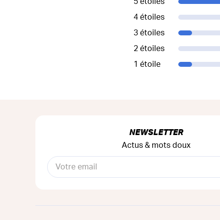
5 étoiles
4 étoiles
3 étoiles
2 étoiles
1 étoile
NEWSLETTER
Actus & mots doux