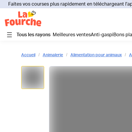
Faites vos courses plus rapidement en téléchargeant l'a
Tous les rayons
Meilleures ventes
Anti-gaspi
Bons pl
Accueil
Animalerie
Alimentation pour animaux
A