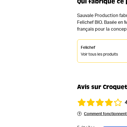
Qui fabrique ce 
Sauvale Production fabr
Felichef BIO. Basée en M
français pour la concept
Felichef
Voir tous les produits
Avis sur Croquet
Comment fonctionnent l