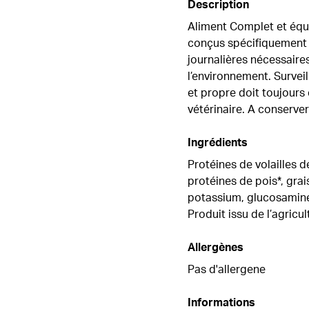
Description
Aliment Complet et équi
conçus spécifiquement p
journalières nécessaires
l’environnement. Surveil
et propre doit toujours 
vétérinaire. A conserver
Ingrédients
Protéines de volailles d
protéines de pois*, gra
potassium, glucosamine, 
Produit issu de l’agricu
Allergènes
Pas d'allergene
Informations