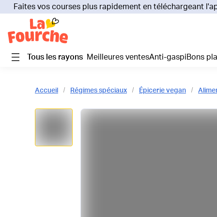
Faites vos courses plus rapidement en téléchargeant l'a
Tous les rayons
Meilleures ventes
Anti-gaspi
Bons pl
Accueil
Régimes spéciaux
Épicerie vegan
Alime