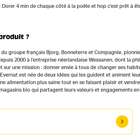
: Dorer 4 min de chaque côté à la poêle et hop c'est prêt à ê
produit ?
du groupe français Bjorg, Bonneterre et Compagnie, pionnier
depuis 2000 à l’entreprise néerlandaise Wessanen, dont la ph
et sur une mission : donner envie à tous de changer ses habit
vernat est née de deux idées qui les guident et animent leu
une alimentation plus saine tout en se faisant plaisir et vendr
magasins bio qui partagent leurs valeurs et engagements en 