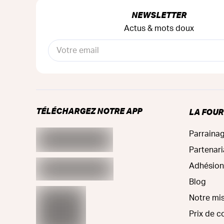
NEWSLETTER
Actus & mots doux
TÉLÉCHARGEZ NOTRE APP
LA FOU
Parraina
Partenari
Adhésion
Blog
Notre mi
Prix de 