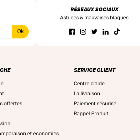
RÉSEAUX SOCIAUX
Astuces & mauvaises blagues
Ok
RCHE
SERVICE CLIENT
ge
Centre d'aide
at
La livraison
s offertes
Paiement sécurisé
Rappel Produit
ssion
comparaison et économies