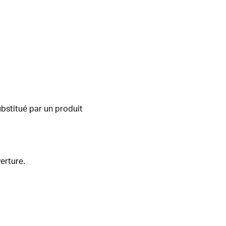
ubstitué par un produit
erture.