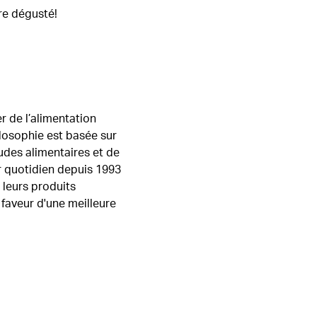
tre dégusté!
 de l’alimentation
ilosophie est basée sur
udes alimentaires et de
r quotidien depuis 1993
e leurs produits
faveur d'une meilleure