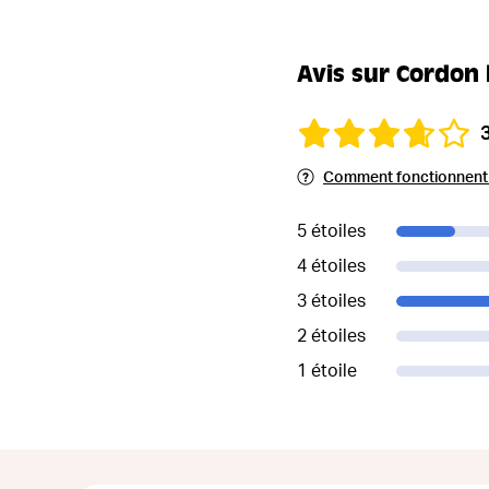
Avis sur Cordon 
Comment fonctionnent l
5 étoiles
4 étoiles
3 étoiles
2 étoiles
1 étoile