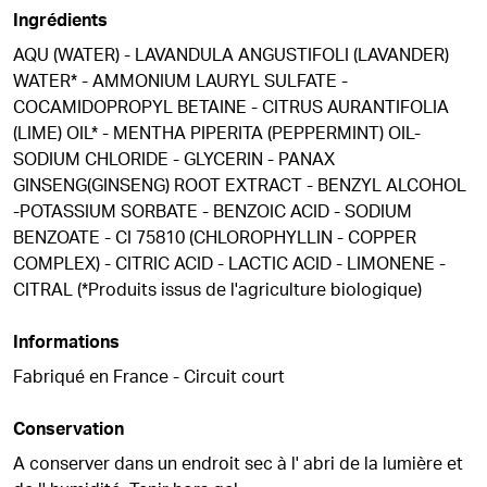
Ingrédients
AQU (WATER) - LAVANDULA ANGUSTIFOLI (LAVANDER)
WATER* - AMMONIUM LAURYL SULFATE -
COCAMIDOPROPYL BETAINE - CITRUS AURANTIFOLIA
(LIME) OIL* - MENTHA PIPERITA (PEPPERMINT) OIL-
SODIUM CHLORIDE - GLYCERIN - PANAX
GINSENG(GINSENG) ROOT EXTRACT - BENZYL ALCOHOL
-POTASSIUM SORBATE - BENZOIC ACID - SODIUM
BENZOATE - CI 75810 (CHLOROPHYLLIN - COPPER
COMPLEX) - CITRIC ACID - LACTIC ACID - LIMONENE -
CITRAL (*Produits issus de l'agriculture biologique)
Informations
Fabriqué en France - Circuit court
Conservation
A conserver dans un endroit sec à l' abri de la lumière et