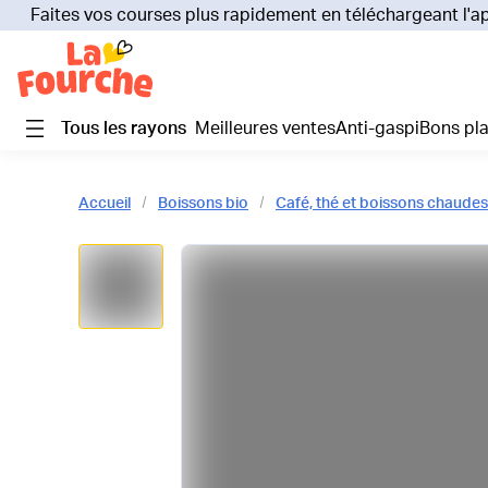
Faites vos courses plus rapidement en téléchargeant l'a
Tous les rayons
Meilleures ventes
Anti-gaspi
Bons pl
Accueil
Boissons bio
Café, thé et boissons chaudes