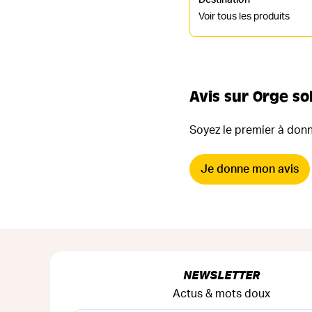
Voir tous les produits
Avis sur Orge so
Soyez le premier à donne
Je donne mon avis
NEWSLETTER
Actus & mots doux