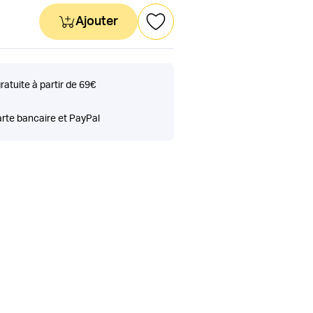
Ajouter
gratuite à partir de 69€
rte bancaire et PayPal