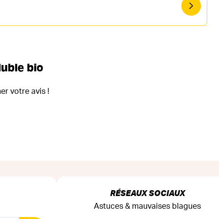
luble bio
r votre avis !
RÉSEAUX SOCIAUX
Astuces & mauvaises blagues