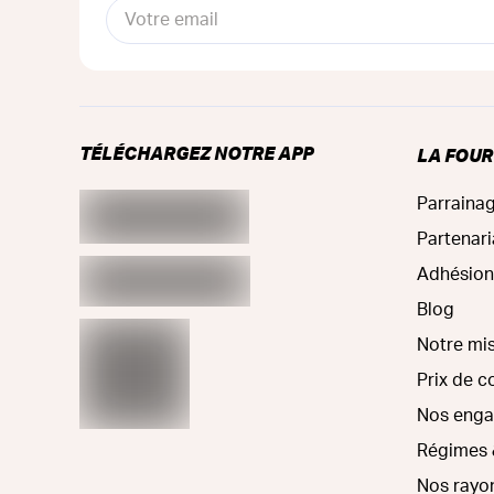
TÉLÉCHARGEZ NOTRE APP
LA FOU
Parraina
Partenari
Adhésion
Blog
Notre mi
Prix de 
Nos eng
Régimes 
Nos rayo