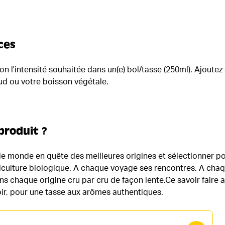
ces
elon l'intensité souhaitée dans un(e) bol/tasse (250ml). Ajoutez
aud ou votre boisson végétale.
produit ?
 le monde en quête des meilleures origines et sélectionner po
riculture biologique. A chaque voyage ses rencontres. A chaq
s chaque origine cru par cru de façon lente.Ce savoir faire ar
oir, pour une tasse aux arômes authentiques.