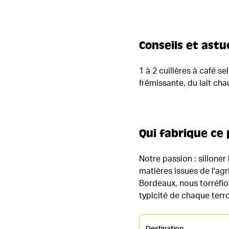
Conseils et astu
1 à 2 cuillères à café s
frémissante, du lait ch
Qui fabrique ce 
Notre passion : silloner
matières issues de l'ag
Bordeaux, nous torréfion
typicité de chaque terr
Destination