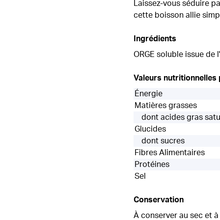
Laissez-vous séduire par
cette boisson allie simpl
Ingrédients
ORGE soluble issue de l
Valeurs nutritionnelles
Énergie
Matières grasses
dont acides gras sat
Glucides
dont sucres
Fibres Alimentaires
Protéines
Sel
Conservation
À conserver au sec et 