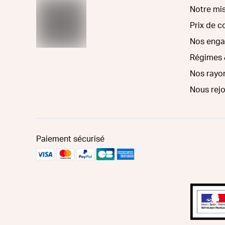
Notre mi
Prix de 
Nos eng
Régimes 
Nos rayo
Nous rej
Paiement sécurisé