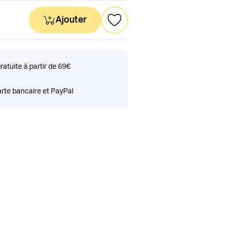
Ajouter
gratuite à partir de 69€
rte bancaire et PayPal