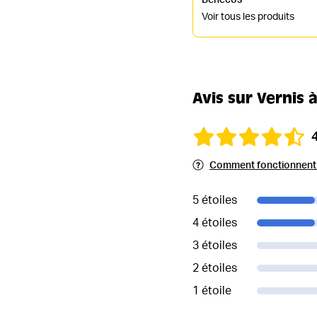
Voir tous les produits
Avis sur Vernis 
Comment fonctionnent l
5 étoiles
4 étoiles
3 étoiles
2 étoiles
1 étoile