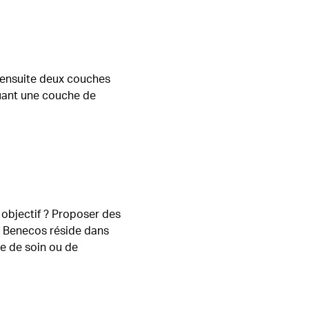
z ensuite deux couches
quant une couche de
objectif ? Proposer des
de Benecos réside dans
me de soin ou de