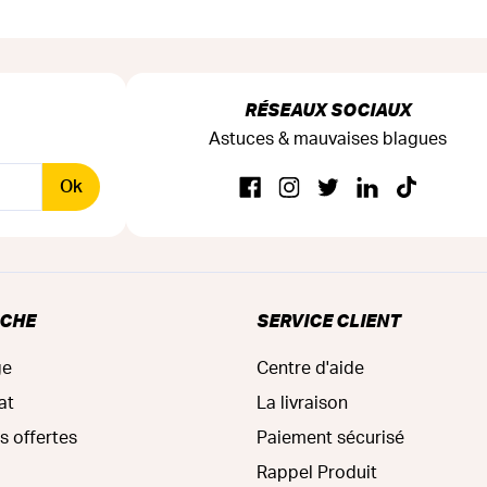
RÉSEAUX SOCIAUX
Astuces & mauvaises blagues
Ok
RCHE
SERVICE CLIENT
ge
Centre d'aide
at
La livraison
s offertes
Paiement sécurisé
Rappel Produit