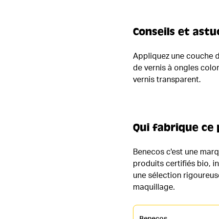
Conseils et astu
Appliquez une couche de
de vernis à ongles colo
vernis transparent.
Qui fabrique ce 
Benecos c'est une marqu
produits certifiés bio,
une sélection rigoureus
maquillage.
Benecos