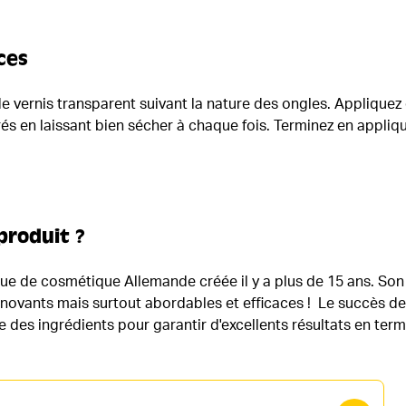
ces
 vernis transparent suivant la nature des ongles. Applique
rés en laissant bien sécher à chaque fois. Terminez en appli
produit ?
e de cosmétique Allemande créée il y a plus de 15 ans. Son 
 innovants mais surtout abordables et efficaces ! Le succès 
e des ingrédients pour garantir d'excellents résultats en ter