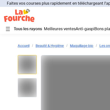
Faites vos courses plus rapidement en téléchargeant l'a
Tous les rayons
Meilleures ventes
Anti-gaspi
Bons pl
Accueil
Beauté & Hygiène
Maquillage bio
Les on