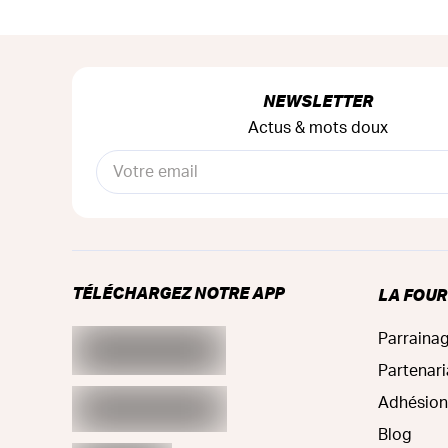
NEWSLETTER
Actus & mots doux
TÉLÉCHARGEZ NOTRE APP
LA FOU
Parraina
Partenari
Adhésion
Blog