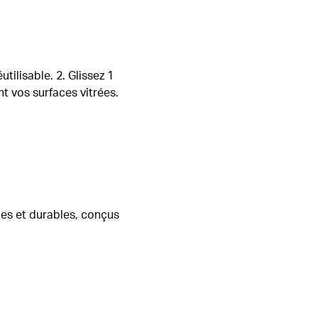
tilisable. 2. Glissez 1
t vos surfaces vitrées.
es et durables, conçus