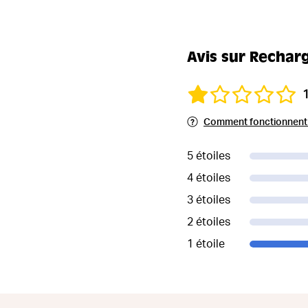
Avis sur Recharg
Comment fonctionnent l
5 étoiles
4 étoiles
3 étoiles
2 étoiles
1 étoile