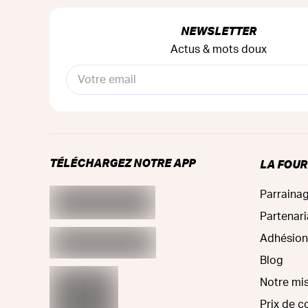
NEWSLETTER
Actus & mots doux
TÉLÉCHARGEZ NOTRE APP
LA FOU
Parraina
Partenari
Adhésion
Blog
Notre mi
Prix de 