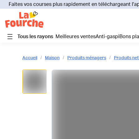
Faites vos courses plus rapidement en téléchargeant l'a
Tous les rayons
Meilleures ventes
Anti-gaspi
Bons pl
Accueil
Maison
Produits ménagers
Produits ne