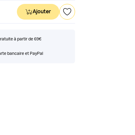
Ajouter
gratuite à partir de 69€
rte bancaire et PayPal