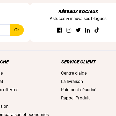
RÉSEAUX SOCIAUX
Astuces & mauvaises blagues
Ok
RCHE
SERVICE CLIENT
ge
Centre d'aide
at
La livraison
s offertes
Paiement sécurisé
Rappel Produit
ssion
comparaison et économies