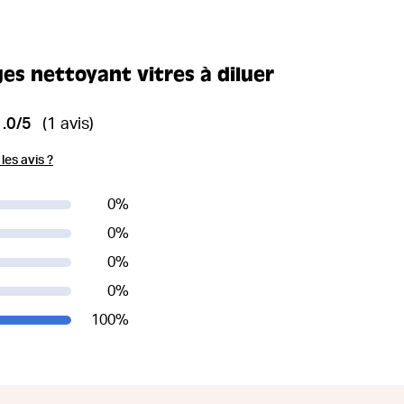
es nettoyant vitres à diluer
1.0/5
(1 avis)
es avis ?
0
%
0
%
0
%
0
%
100
%