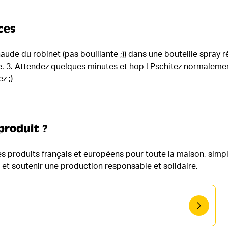
ces
aude du robinet (pas bouillante ;)) dans une bouteille spray réu
le. 3. Attendez quelques minutes et hop ! Pschitez normalemen
z ;)
produit ?
 produits français et européens pour toute la maison, simpl
e et soutenir une production responsable et solidaire.