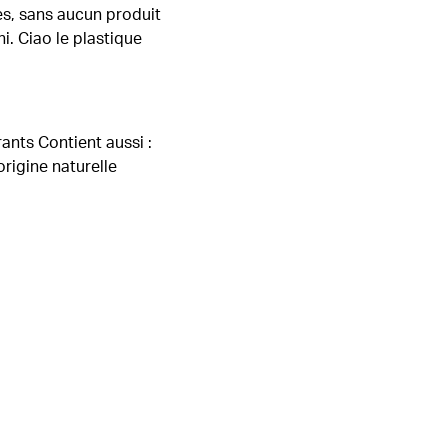
res, sans aucun produit
ni. Ciao le plastique
ants Contient aussi :
rigine naturelle