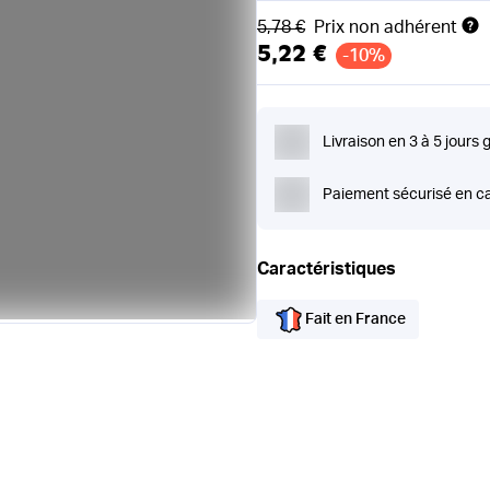
Ancien prix
5,78 €
Prix non adhérent
5,22 €
-10%
Livraison en 3 à 5 jours 
Paiement sécurisé en ca
Caractéristiques
Fait en France