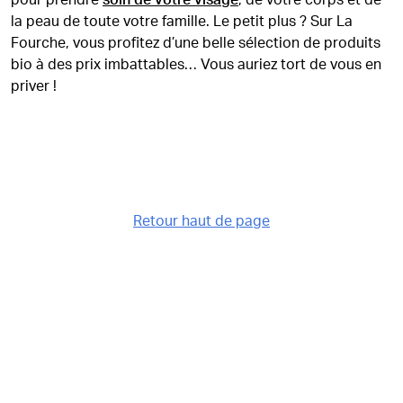
pour prendre
soin de votre visage
, de votre corps et de
la peau de toute votre famille. Le petit plus ? Sur La
Fourche, vous profitez d’une belle sélection de produits
bio à des prix imbattables… Vous auriez tort de vous en
priver !
Retour haut de page