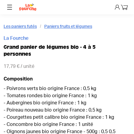
Mon p
Les paniers futés
Paniers fruits et légumes
La Fourche
Grand panier de légumes bio - 4 à 5
personnes
17,79 € / unité
Composition
- Poivrons verts bio origine France : 0,5 kg
- Tomates rondes bio origine France : 1 kg
- Aubergines bio origine France : 1 kg
- Poireau nouveau bio origine France : 0,5 kg
- Courgettes petit calibre bio origine France : 1 kg
- Concombre bio origine France : 1 unité
- Oignons jaunes bio origine France - 500g : 0,5 0,5