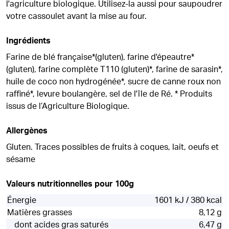
l'agriculture biologique. Utilisez-la aussi pour saupoudrer
votre cassoulet avant la mise au four.
Ingrédients
Farine de blé française*(gluten), farine d'épeautre*
(gluten), farine complète T110 (gluten)*, farine de sarasin*,
huile de coco non hydrogénée*, sucre de canne roux non
raffiné*, levure boulangère, sel de l'île de Ré. * Produits
issus de l’Agriculture Biologique.
Allergènes
Gluten. Traces possibles de fruits à coques, lait, oeufs et
sésame
Valeurs nutritionnelles pour 100g
Énergie
1601 kJ / 380 kcal
Matières grasses
8,12 g
dont acides gras saturés
6,47 g