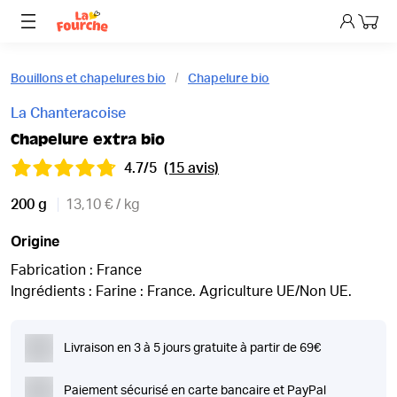
Mon p
Bouillons et chapelures bio
Chapelure bio
La Chanteracoise
Chapelure extra bio
4.7/5
(15 avis)
200 g
13,10 € / kg
Origine
Fabrication : France
Ingrédients : Farine : France. Agriculture UE/Non UE.
Livraison en 3 à 5 jours gratuite à partir de 69€
Paiement sécurisé en carte bancaire et PayPal