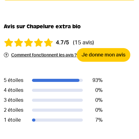
Avis sur Chapelure extra bio
4.7/5
(15 avis)
Je donne mon avis
Comment fonctionnent les avis ?
5 étoiles
93
%
4 étoiles
0
%
3 étoiles
0
%
2 étoiles
0
%
1 étoile
7
%