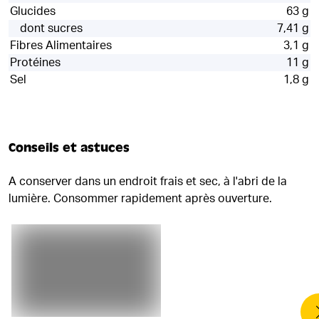
Glucides
63 g
dont sucres
7,41 g
Fibres Alimentaires
3,1 g
Protéines
11 g
Sel
1,8 g
Conseils et astuces
A conserver dans un endroit frais et sec, à l'abri de la
lumière. Consommer rapidement après ouverture.