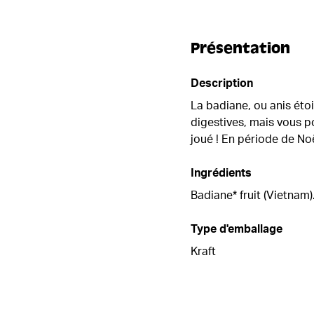
Présentation
Description
La badiane, ou anis étoil
digestives, mais vous pou
joué ! En période de Noël
Ingrédients
Badiane* fruit (Vietnam)
Type d'emballage
Kraft