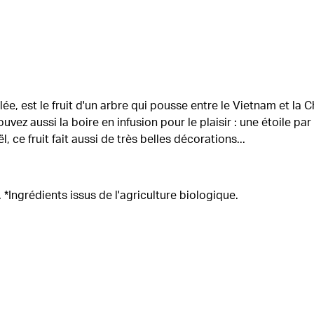
ée, est le fruit d'un arbre qui pousse entre le Vietnam et la C
vez aussi la boire en infusion pour le plaisir : une étoile par 
, ce fruit fait aussi de très belles décorations...
. *Ingrédients issus de l'agriculture biologique.