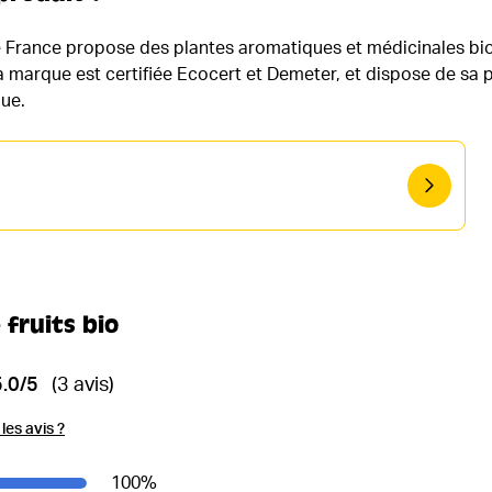
 France propose des plantes aromatiques et médicinales bio 
La marque est certifiée Ecocert et Demeter, et dispose de sa
gue.
 fruits bio
5.0/5
(3 avis)
es avis ?
100
%