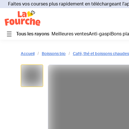
Faites vos courses plus rapidement en téléchargeant l'a
Tous les rayons
Meilleures ventes
Anti-gaspi
Bons pl
Accueil
Boissons bio
Café, thé et boissons chaudes