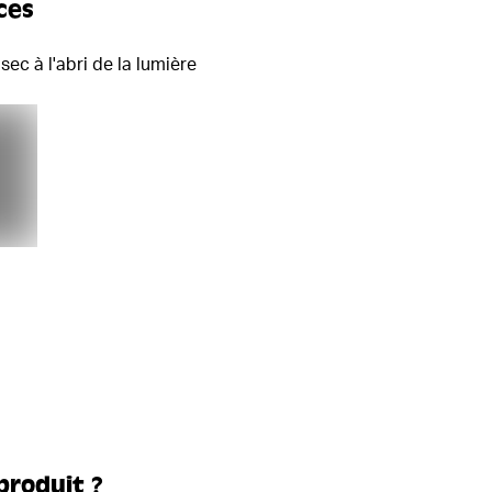
ces
sec à l'abri de la lumière
produit ?