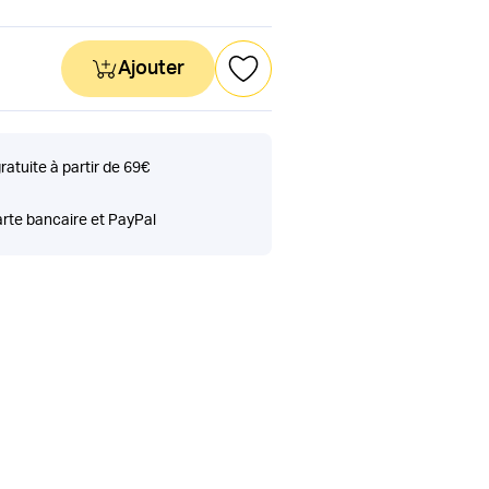
Ajouter
gratuite à partir de 69€
rte bancaire et PayPal