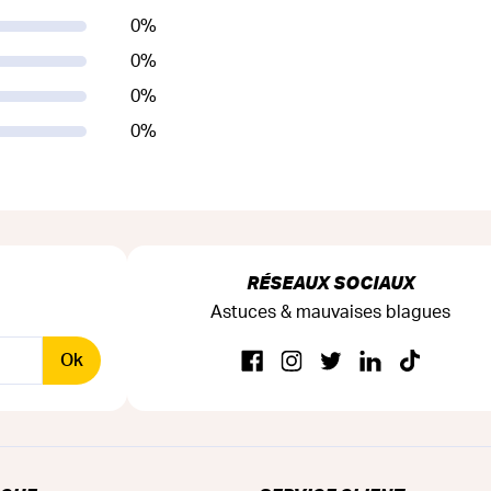
0
%
0
%
0
%
0
%
RÉSEAUX SOCIAUX
Astuces & mauvaises blagues
Ok