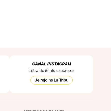
CANAL INSTAGRAM
Entraide & infos secrètes
Je rejoins La Tribu