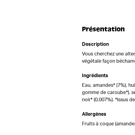
Présentation
Description
Vous cherchez une alter
végétale façon béchame
Ingrédients
Eau, amandes* (7%), hui
gomme de caroube*), se
noir* (0,007%). *Issus d
Allergènes
Fruits à coque (amande