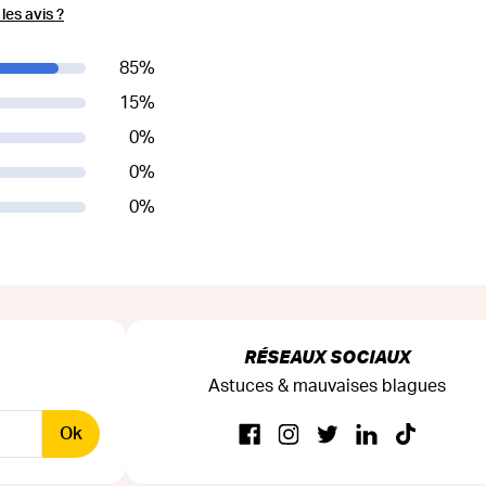
es avis ?
85
%
15
%
0
%
0
%
0
%
RÉSEAUX SOCIAUX
Astuces & mauvaises blagues
Ok