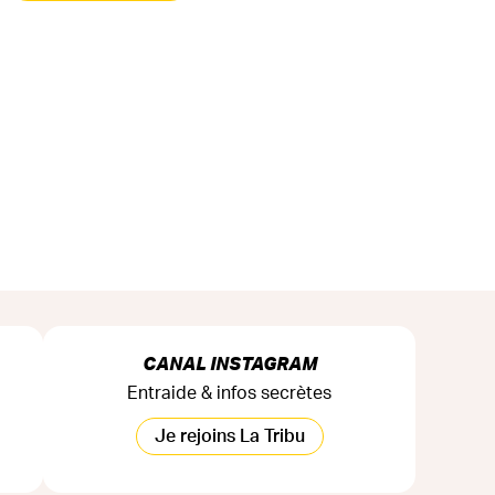
CANAL INSTAGRAM
Entraide & infos secrètes
Je rejoins La Tribu