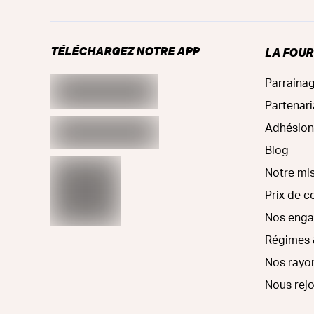
TÉLÉCHARGEZ NOTRE APP
LA FOU
Parraina
Partenari
Adhésion
Blog
Notre mi
Prix de 
Nos eng
Régimes 
Nos rayo
Nous rej