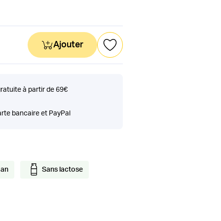
Ajouter
gratuite à partir de 69€
rte bancaire et PayPal
gan
Sans lactose