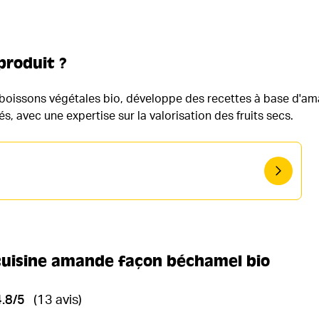
produit ?
 boissons végétales bio, développe des recettes à base d'a
s, avec une expertise sur la valorisation des fruits secs.
cuisine amande façon béchamel bio
4.8/5
(13 avis)