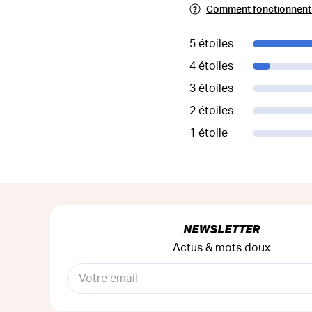
Comment fonctionnent l
5 étoiles
4 étoiles
3 étoiles
2 étoiles
1 étoile
NEWSLETTER
Actus & mots doux