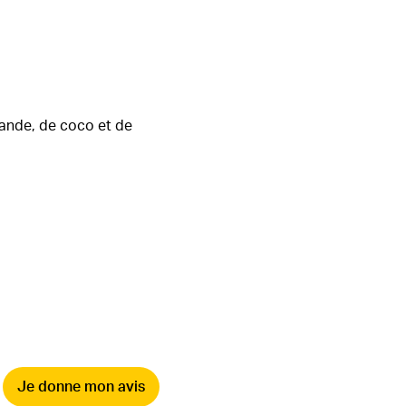
mande, de coco et de
Je donne mon avis