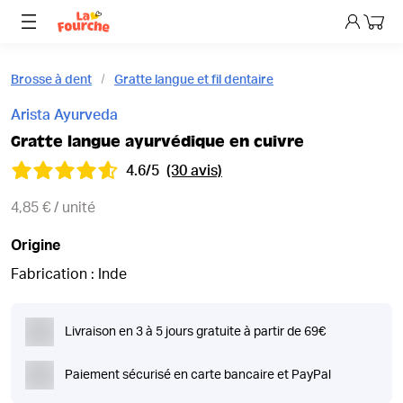
Mon p
Brosse à dent
Gratte langue et fil dentaire
Arista Ayurveda
Gratte langue ayurvédique en cuivre
4.6/5
(30 avis)
4,85 € / unité
Origine
Fabrication : Inde
Livraison en 3 à 5 jours gratuite à partir de 69€
Paiement sécurisé en carte bancaire et PayPal