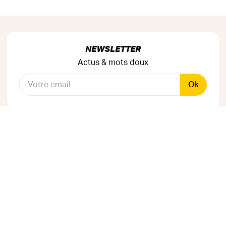
NEWSLETTER
Actus & mots doux
Ok
RÉSEAUX SOCIAUX
Astuces & mauvaises blagues
CANAL INSTAGRAM