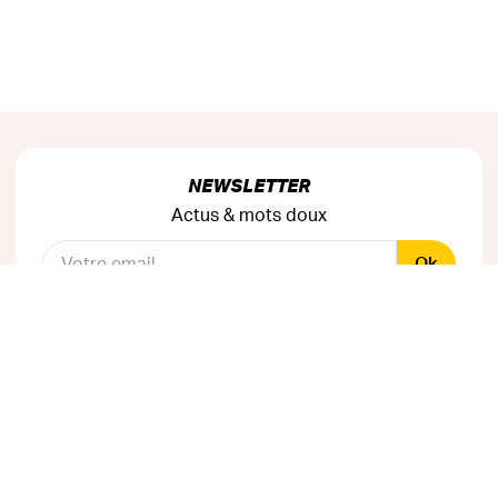
NEWSLETTER
Actus & mots doux
Ok
RÉSEAUX SOCIAUX
Astuces & mauvaises blagues